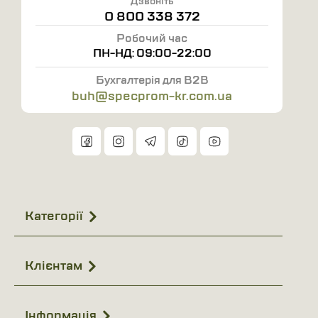
Дзвоніть
0 800 338 372
Робочий час
ПН-НД: 09:00-22:00
Бухгалтерія для B2B
buh@specprom-kr.com.ua
Категорії
Клієнтам
Інформація