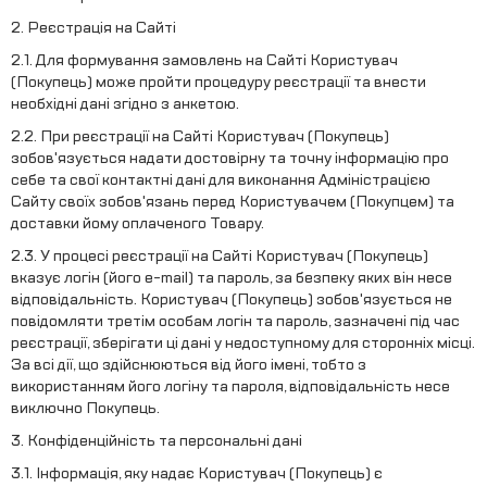
2. Реєстрація на Сайті
2.1. Для формування замовлень на Сайті Користувач
(Покупець) може пройти процедуру реєстрації та внести
необхідні дані згідно з анкетою.
2.2. При реєстрації на Сайті Користувач (Покупець)
зобов'язується надати достовірну та точну інформацію про
себе та свої контактні дані для виконання Адміністрацією
Сайту своїх зобов'язань перед Користувачем (Покупцем) та
доставки йому оплаченого Товару.
2.3. У процесі реєстрації на Сайті Користувач (Покупець)
вказує логін (його e-mail) та пароль, за безпеку яких він несе
відповідальність. Користувач (Покупець) зобов'язується не
повідомляти третім особам логін та пароль, зазначені під час
реєстрації, зберігати ці дані у недоступному для сторонніх місці.
За всі дії, що здійснюються від його імені, тобто з
використанням його логіну та пароля, відповідальність несе
виключно Покупець.
3. Конфіденційність та персональні дані
3.1. Інформація, яку надає Користувач (Покупець) є