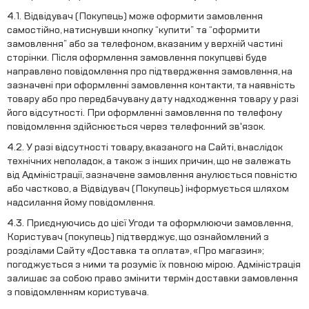
4.1. Відвідувач (Покупець) може оформити замовлення
самостійно, натиснувши кнопку “купити” та “оформити
замовлення” або за телефоном, вказаним у верхній частині
сторінки. Після оформлення замовлення покупцеві буде
направлено повідомлення про підтвердження замовлення, на
зазначені при оформленні замовлення контакти, та наявність
товару або про передбачувану дату надходження товару у разі
його відсутності. При оформленні замовлення по телефону
повідомлення здійснюється через телефонний зв'язок.
4.2. У разі відсутності товару, вказаного на Сайті, внаслідок
технічних неполадок, а також з інших причин, що не залежать
від Адміністрації, зазначене замовлення анулюється повністю
або частково, а Відвідувач (Покупець) інформується шляхом
надсилання йому повідомлення.
4.3. Приєднуючись до цієї Угоди та оформлюючи замовлення,
Користувач (покупець) підтверджує, що ознайомлений з
розділами Сайту «Доставка та оплата», «Про магазин»;
погоджується з ними та розуміє їх повною мірою. Адміністрація
залишає за собою право змінити термін доставки замовлення
з повідомленням користувача.