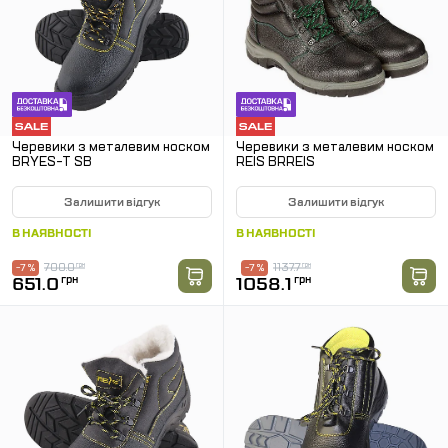
Черевики з металевим носком
Черевики з металевим носком
BRYES-T SB
REIS BRREIS
Залишити відгук
Залишити відгук
В НАЯВНОСТІ
В НАЯВНОСТІ
700.0
грн
1137.7
грн
-7 %
-7 %
651.0
грн
1058.1
грн