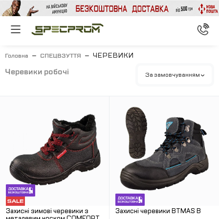
ЧЕРЕВИКИ
Головна
СПЕЦВЗУТТЯ
черевики робочі
За замовчуванням
Захисні зимові черевики з
Захисні черевики BTMAS B
металевим носком COMFORT