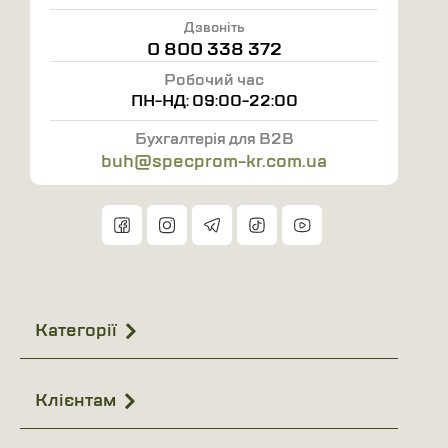
Дзвоніть
0 800 338 372
Робочий час
ПН-НД: 09:00-22:00
Бухгалтерія для B2B
buh@specprom-kr.com.ua
Категорії
Клієнтам