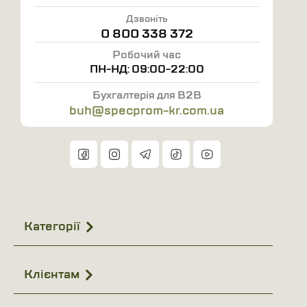
Дзвоніть
0 800 338 372
Робочий час
ПН-НД: 09:00-22:00
Бухгалтерія для B2B
buh@specprom-kr.com.ua
Категорії
Клієнтам