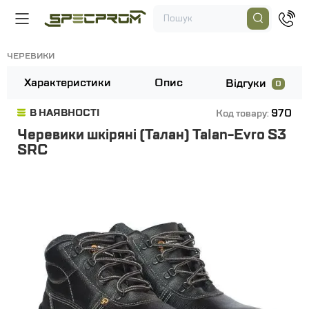
ЧЕРЕВИКИ
Характеристики
Опис
Відгуки
0
970
В НАЯВНОСТІ
Код товару:
Черевики шкіряні (Талан) Talan-Evro S3
SRC