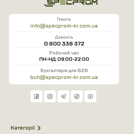
Пишіть
info@specprom-kr.com.ua
Дзвоніть
0 800 338 372
Робочий час
ПН-НД: 09:00-22:00
Бухгалтерія для B2B
buh@specprom-kr.com.ua
Категорії