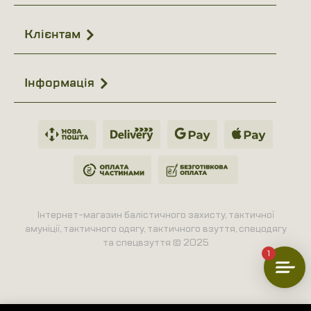
Клієнтам
Інформація
Інтернет-магазин балістичного захисту, тактичної
амуніції, тактичного одягу, тактичного взуття, спецодягу
та спецвзуття © 2025
1