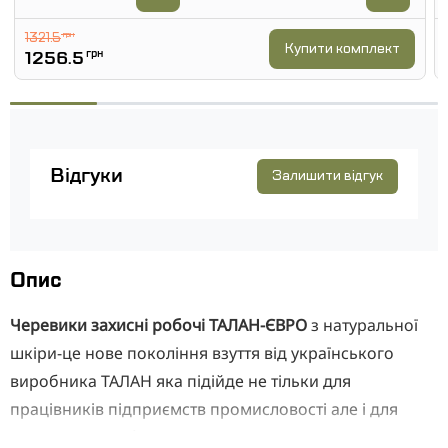
1321.5
грн
Купити комплект
1256.5
грн
Відгуки
Залишити відгук
Опис
Черевики захисні робочі ТАЛАН-ЄВРО
з натуральної
шкіри-це нове покоління взуття від українського
виробника ТАЛАН яка підійде не тільки для
працівників підприємств промисловості але і для
полювання, риболовлі та туризму.