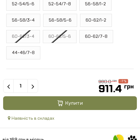
52-54/5-6
52-54/7-8
56-58/1-2
56-58/3-4
56-58/5-6
60-62/1-2
60-62/3-4
60-62/5-6
60-62/7-8
44-46/7-8
980.0
грн
-7 %
911.4
грн
Купити
Наявність в складах
від 169 грн в місяць