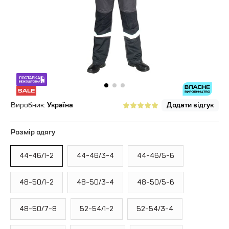
Виробник:
Україна
Додати відгук
Розмір одягу
44-46/1-2
44-46/3-4
44-46/5-6
48-50/1-2
48-50/3-4
48-50/5-6
48-50/7-8
52-54/1-2
52-54/3-4