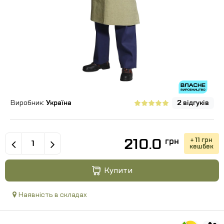
Виробник:
Україна
2 відгуків
210.0
+ 11 грн
грн
кешбек
Купити
Наявність в складах