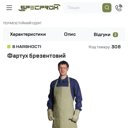
ТЕРМОСТІЙКИЙ ОДЯГ
Характеристики
Опис
Відгуки
2
308
В НАЯВНОСТІ
Код товару:
Фартух брезентовий