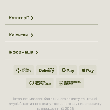
Категорії
Клієнтам
Інформація
Інтернет-магазин балістичного захисту, тактичної
амуніції, тактичного одягу, тактичного взуття, спецодягу
та спецвзуття © 2025