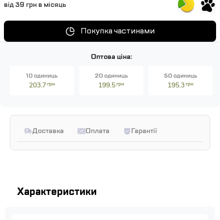
від 39 грн в місяць
Покупка частинами
Оптова ціна:
10 одиниць
20 одиниць
50 одиниць
203.7
грн
199.5
грн
195.3
грн
Доставка
Оплата
Гарантії
Характеристики