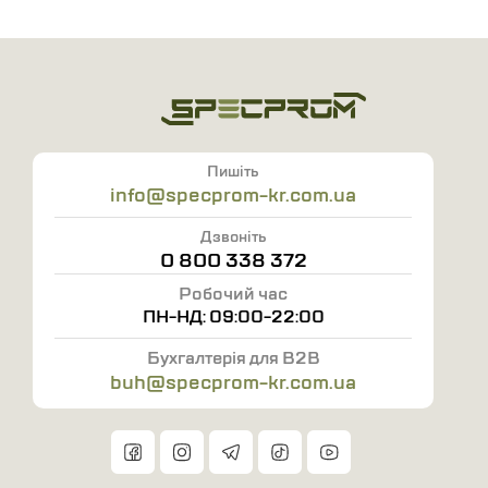
Пишіть
info@specprom-kr.com.ua
Дзвоніть
0 800 338 372
Робочий час
ПН-НД: 09:00-22:00
Бухгалтерія для B2B
buh@specprom-kr.com.ua