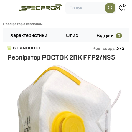
Респіратор з клапаном
Характеристики
Опис
Відгуки
0
372
В НАЯВНОСТІ
Код товару:
Респіратор РОСТОК 2ПК FFP2/N95