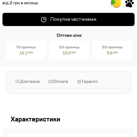
від 2 грн в місяць
Покупка частинами
Оптова ціна:
10 одиниць
20 одиниць
50 одиниць
10.2
грн
10.0
грн
9.8
грн
Доставка
Оплата
Гарантії
Характеристики