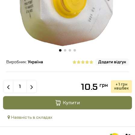
Виробник:
Україна
Додати відгук
10.5
+ 1 грн
грн
кешбек
Купити
Наявність в складах