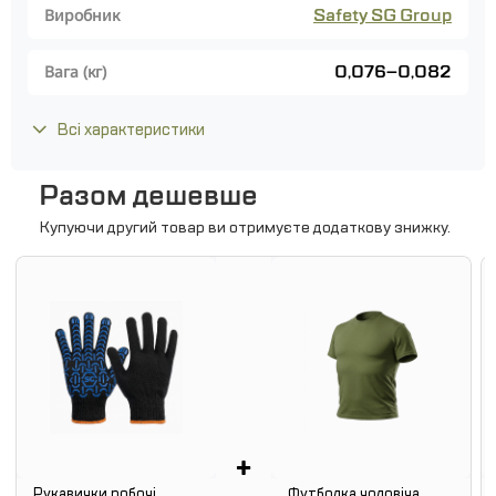
Safety SG Group
Виробник
0,076–0,082
Вага (кг)
Всі характеристики
Разом дешевше
Купуючи другий товар ви отримуєте додаткову знижку.
+
Рукавички робочі
Футболка чоловіча