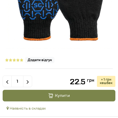
Додати відгук
22.5
+ 1 грн
грн
кешбек
Купити
Наявність в складах