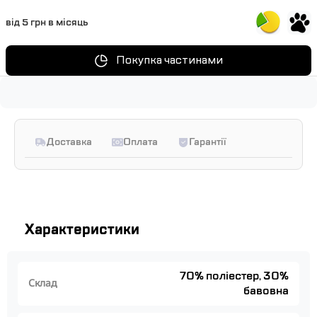
від 5 грн в місяць
Покупка частинами
Доставка
Оплата
Гарантії
Характеристики
70% поліестер, 30%
Склад
бавовна