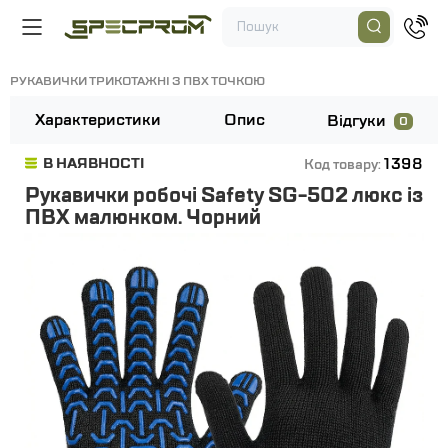
РУКАВИЧКИ ТРИКОТАЖНІ З ПВХ ТОЧКОЮ
Характеристики
Опис
Відгуки
0
1398
В НАЯВНОСТІ
Код товару:
Рукавички робочі Safety SG-502 люкс із
ПВХ малюнком. Чорний