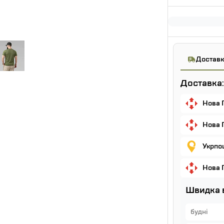
Доставк
Доставка:
Нова 
Нова 
Укрпош
Нова 
Швидка 
будні