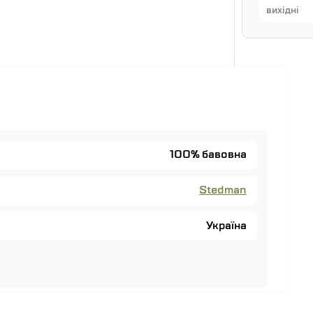
вихідні
100% бавовна
Stedman
Україна