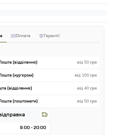
а
Оплата
Гарантії
Пошта (відділення)
від 50 грн
Пошта (кур'єром)
від 100 грн
та (відділення)
від 40 грн
Пошта (поштомати)
від 50 грн
відправка
9:00 - 20:00