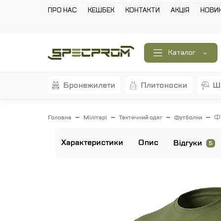
ПРО НАС
КЕШБЕК
КОНТАКТИ
АКЦІЯ
НОВИ
Каталог
бронежилети
плитоноски
Ф
Головна
Мілітарі
Тактичний одяг
Футболки
Характеристики
Опис
Відгуки
5