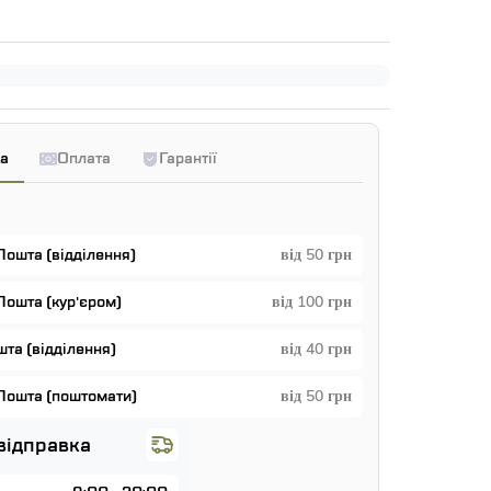
а
Оплата
Гарантії
Пошта (відділення)
від 50 грн
Пошта (кур'єром)
від 100 грн
та (відділення)
від 40 грн
Пошта (поштомати)
від 50 грн
відправка