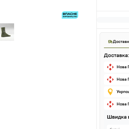
Доставк
Доставка:
Нова 
Нова 
Укрпош
Нова 
Швидка 