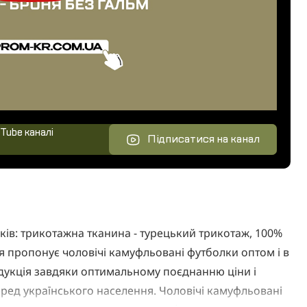
Tube каналі
Підписатися на канал
ів: трикотажна тканина - турецький трикотаж, 100%
ія пропонує чоловічі камуфльовані футболки оптом і в
дукція завдяки оптимальному поєднанню ціни і
еред українського населення. Чоловічі камуфльовані