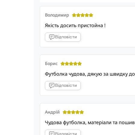
Володимир
Якість досить пристойна !
Відповісти
Борис
Футболка чудова, дякую за швидку до
Відповісти
Андрій
Чудова футболка, матеріали та пошив
Відповісти