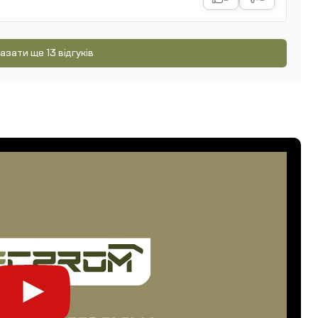
азати ще 13 відгуків