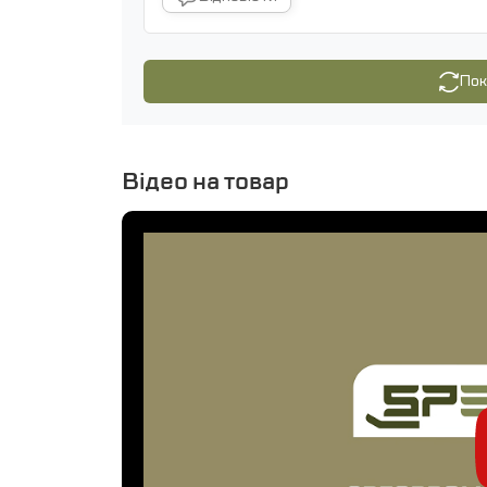
Пок
Відео на товар