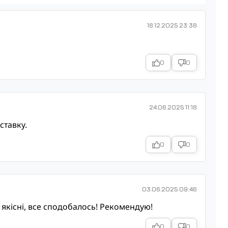
18.12.2025 23:38
0
0
24.06.2025 11:18
ставку.
0
0
03.06.2025 09:46
 якісні, все сподобалось! Рекомендую!
0
0