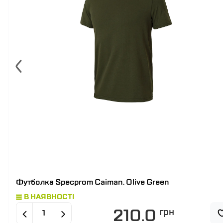
Футболка Specprom Caiman. Olive Green
В НАЯВНОСТІ
210.0
грн