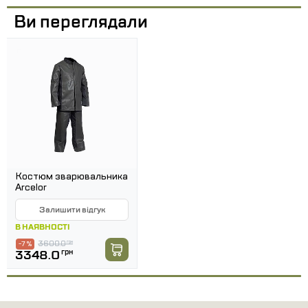
Ви переглядали
Костюм зварювальника
Arcelor
Залишити відгук
В НАЯВНОСТІ
3600.0
грн
-7 %
3348.0
грн