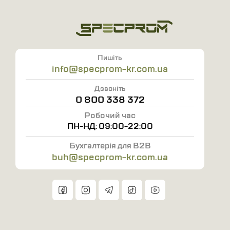
Пишіть
info@specprom-kr.com.ua
Дзвоніть
0 800 338 372
Робочий час
ПН-НД: 09:00-22:00
Бухгалтерія для B2B
buh@specprom-kr.com.ua