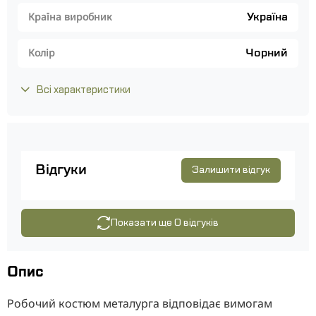
Україна
Країна виробник
Чорний
Колір
Всі характеристики
Відгуки
Залишити відгук
Показати ще 0 відгуків
Опис
Робочий костюм металурга відповідає вимогам