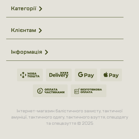
Категорії
Клієнтам
Інформація
Інтернет-магазин балістичного захисту, тактичної
амуніції, тактичного одягу, тактичного взуття, спецодягу
та спецвзуття © 2025