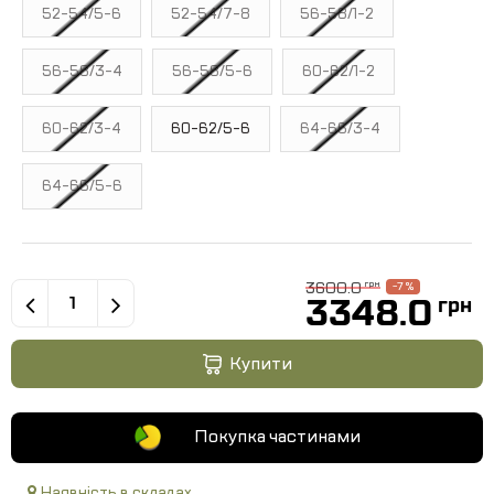
52-54/5-6
52-54/7-8
56-58/1-2
56-58/3-4
56-58/5-6
60-62/1-2
60-62/3-4
60-62/5-6
64-66/3-4
64-66/5-6
3600.0
грн
-7 %
3348.0
грн
Купити
Покупка частинами
Наявність в складах