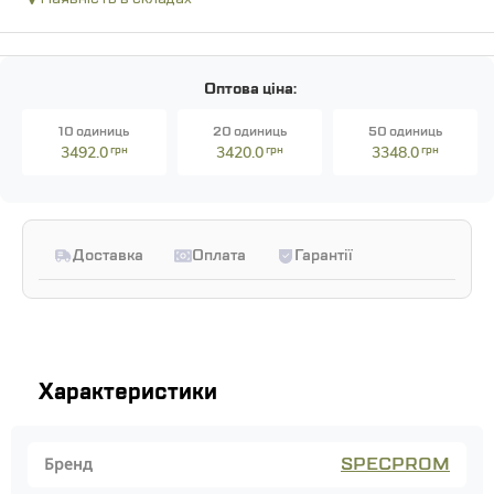
Оптова ціна:
10 одиниць
20 одиниць
50 одиниць
3492.0
грн
3420.0
грн
3348.0
грн
Доставка
Оплата
Гарантії
Характеристики
SPECPROM
Бренд