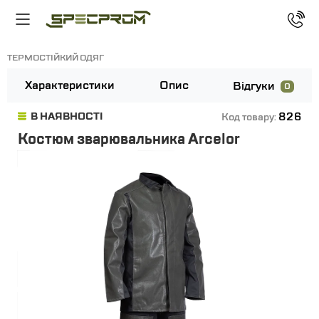
ТЕРМОСТІЙКИЙ ОДЯГ
Характеристики
Опис
Відгуки
0
826
В НАЯВНОСТІ
Код товару:
Костюм зварювальника Arcelor