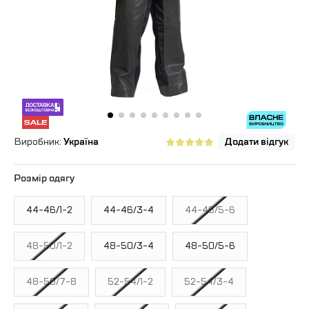
Виробник:
Україна
Додати відгук
Розмір одягу
44-46/1-2
44-46/3-4
44-46/5-6
48-50/1-2
48-50/3-4
48-50/5-6
48-50/7-8
52-54/1-2
52-54/3-4