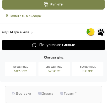
Купити
Наявність в складах
від 104 грн в місяць
Покупка частинами
Оптова ціна:
10 одиниць
20 одиниць
50 одиниць
582.0
грн
570.0
грн
558.0
грн
Доставка
Оплата
Гарантії