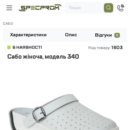
САБО
Характеристики
Опис
Відгуки
0
1603
В НАЯВНОСТІ
Код товару:
Сабо жіноча, модель 340