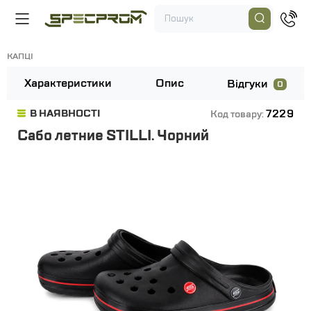
КАПЦІ
Характеристики
Опис
Відгуки
0
7229
В НАЯВНОСТІ
Код товару:
Сабо летние STILLI. Чорний