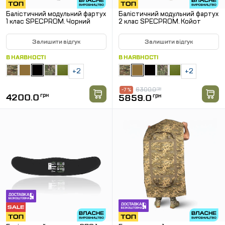
Балістичний модульний фартух
Балістичний модульний фартух
1 клас SPECPROM. Чорний
2 клас SPECPROM. Койот
Залишити відгук
Залишити відгук
В НАЯВНОСТІ
В НАЯВНОСТІ
+2
+2
6300.0
грн
-7 %
4200.0
грн
5859.0
грн