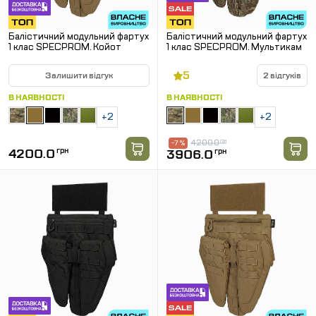
Балістичний модульний фартух
Балістичний модульний фартух
1 клас SPECPROM. Койот
1 клас SPECPROM. Мультикам
5
Залишити відгук
2 відгуків
В НАЯВНОСТІ
В НАЯВНОСТІ
+2
+2
4200.0
грн
-7 %
4200.0
грн
3906.0
грн