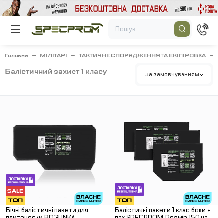
Головна
МІЛІТАРІ
ТАКТИЧНЕ СПОРЯДЖЕННЯ ТА ЕКІПІРОВКА
балістичний захист 1 класу
За замовчуванням
Бічні балістичні пакети для
Балістичні пакети 1 клас боки +
плитоноски BOGUNKA
пах SPECPROM. Розмір 150 на