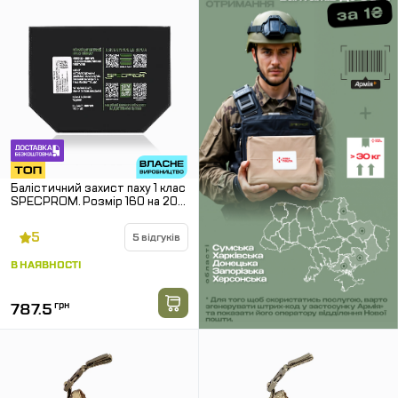
Балістичний захист паху 1 клас
SPECPROM. Розмір 160 на 200
мм
5
5 відгуків
В НАЯВНОСТІ
787.5
грн