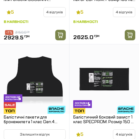
збільшеного розміру 1-го
300 мм
класу захисту SPECPROM.
5
5
4 відгуків
4 відгуків
Комплект-2 шт.
В НАЯВНОСТІ
В НАЯВНОСТІ
3150.0
грн
-7 %
2625.0
грн
2929.5
грн
Балістичні пакети для
Балістичний боковий захист 1
бронежилета 1 клас Gen.4
клас SPECPROM. Розмір 150 на
SPECPROM. Розмір: 550 × 440
300 мм
мм
5
Залишити відгук
4 відгуків