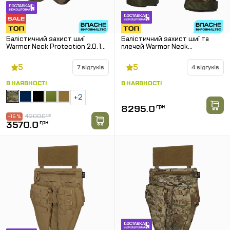
Балістичний захист шиї
Балістичний захист шиї та
Warmor Neck Protection 2.0. 1
плечей Warmor Neck
клас SPECPROM. Мультикам
Protection 2.0. 1 клас
SPECPROM. Мультикам
5
5
7 відгуків
4 відгуків
В НАЯВНОСТІ
В НАЯВНОСТІ
+2
8295.0
грн
4200.0
грн
-15 %
3570.0
грн