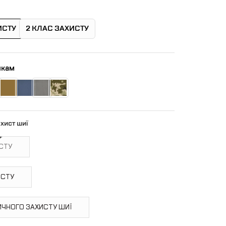
ИСТУ
2 КЛАС ЗАХИСТУ
икам
хист шиї
ИСТУ
ИСТУ
ИЧНОГО ЗАХИСТУ ШИЇ