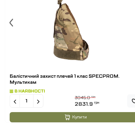
Балістичний захист плечей 1 клас SPECPROM.
Мультикам
В НАЯВНОСТІ
3045.0
грн
2831.9
грн
Купити