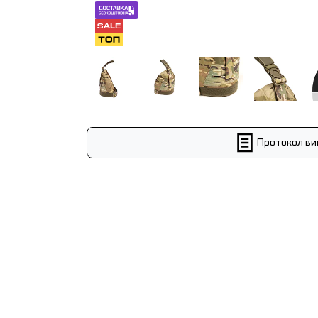
Протокол ви