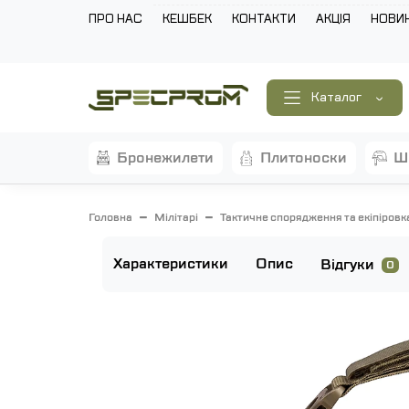
ПРО НАС
КЕШБЕК
КОНТАКТИ
АКЦІЯ
НОВИ
Каталог
бронежилети
плитоноски
Головна
Мілітарі
Тактичне спорядження та екіпіровк
Характеристики
Опис
Відгуки
0