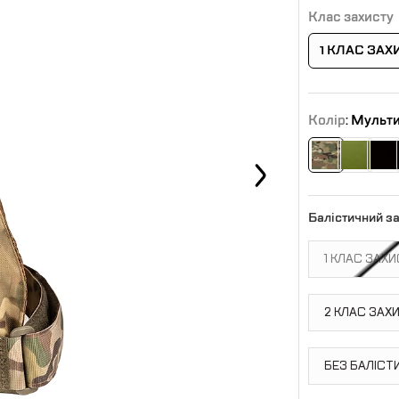
Клас захисту
1 КЛАС ЗАХ
Колір
: Мульт
Балістичний за
1 КЛАС ЗАХ
2 КЛАС ЗАХ
БЕЗ БАЛІСТ