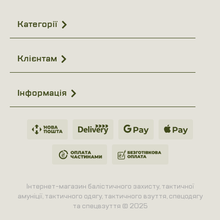
Категорії
Клієнтам
Інформація
Інтернет-магазин балістичного захисту, тактичної
амуніції, тактичного одягу, тактичного взуття, спецодягу
та спецвзуття © 2025