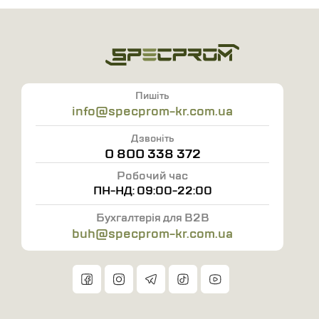
Пишіть
info@specprom-kr.com.ua
Дзвоніть
0 800 338 372
Робочий час
ПН-НД: 09:00-22:00
Бухгалтерія для B2B
buh@specprom-kr.com.ua