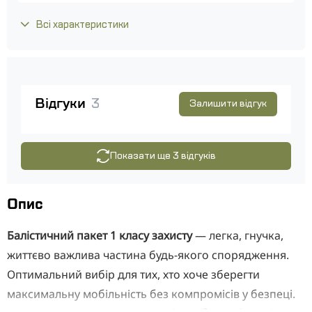
Всі характеристики
Відгуки
3
Залишити відгук
Показати ще 3 відгуків
Опис
Балістичний пакет 1 класу захисту
— легка, гнучка,
життєво важлива частина будь-якого спорядження.
Оптимальний вибір для тих, хто хоче зберегти
максимальну мобільність без компромісів у безпеці.