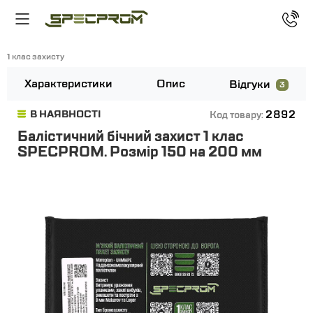
1 клас захисту
Характеристики
Опис
Відгуки
3
2892
В НАЯВНОСТІ
Код товару:
Балістичний бічний захист 1 клас
SPECPROM. Розмір 150 на 200 мм