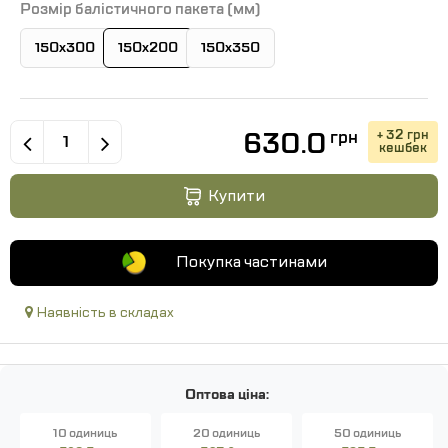
Розмір балістичного пакета (мм)
150х300
150х200
150х350
630.0
+ 32 грн
грн
кешбек
Купити
Покупка частинами
Наявність в складах
Оптова ціна:
10 одиниць
20 одиниць
50 одиниць