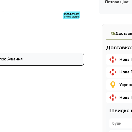
Оптова ціна:
Доставк
Доставка:
пробування
Нова 
Нова 
Укрпош
Нова 
Швидка 
будні