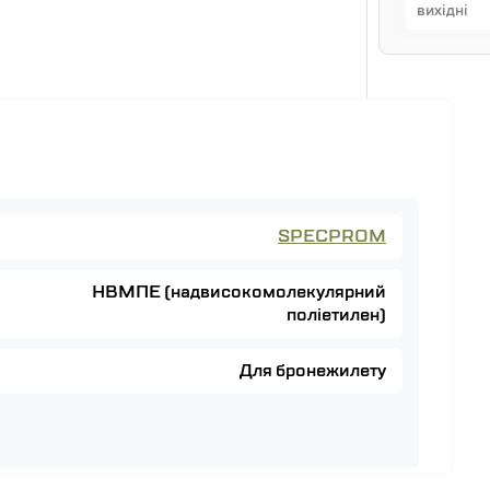
вихідні
SPECPROM
НВМПЕ (надвисокомолекулярний
поліетилен)
Для бронежилету