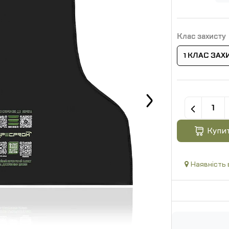
Клас захисту
1 КЛАС ЗАХ
Купи
Наявність 