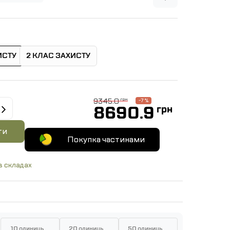
ИСТУ
2 КЛАС ЗАХИСТУ
9345.0
грн
-7 %
8690.9
грн
ти
Покупка частинами
в складах
10 одиниць
20 одиниць
50 одиниць