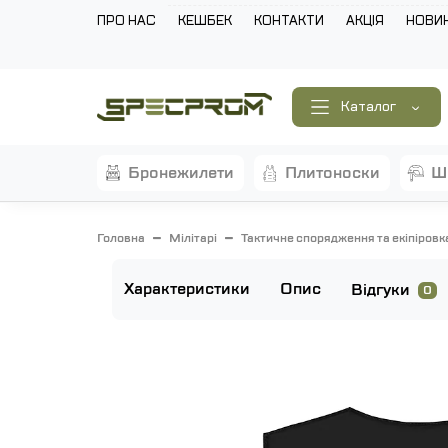
ПРО НАС
КЕШБЕК
КОНТАКТИ
АКЦІЯ
НОВИ
Каталог
бронежилети
плитоноски
Головна
Мілітарі
Тактичне спорядження та екіпіровк
Характеристики
Опис
Відгуки
0