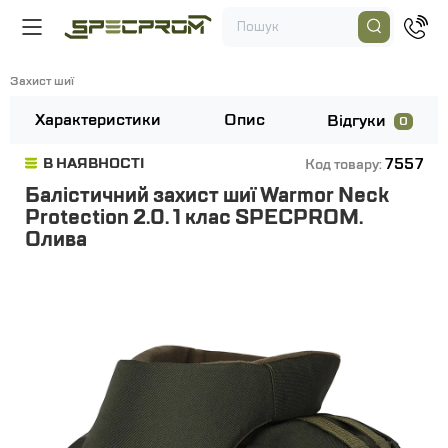
Захист шиї
Характеристики
Опис
Відгуки
0
7557
В НАЯВНОСТІ
Код товару:
Балістичний захист шиї Warmor Neck
Protection 2.0. 1 клас SPECPROM.
Олива