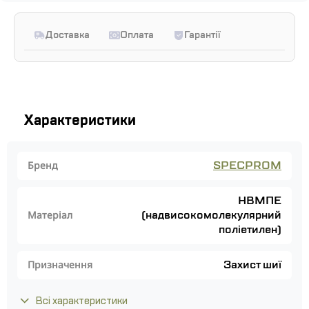
Доставка
Оплата
Гарантії
Характеристики
SPECPROM
Бренд
НВМПЕ
(надвисокомолекулярний
Матеріал
поліетилен)
Захист шиї
Призначення
Всі характеристики