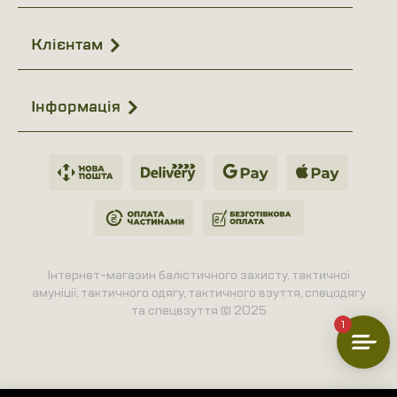
Клієнтам
Інформація
Інтернет-магазин балістичного захисту, тактичної
амуніції, тактичного одягу, тактичного взуття, спецодягу
та спецвзуття © 2025
1