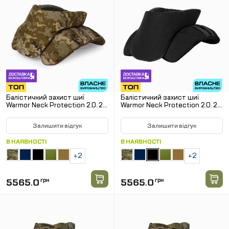
Балістичний захист шиї
Балістичний захист шиї
Warmor Neck Protection 2.0. 2
Warmor Neck Protection 2.0. 2
клас SPECPROM. Піксель
клас SPECPROM. Чорний
Залишити відгук
Залишити відгук
В НАЯВНОСТІ
В НАЯВНОСТІ
+2
+2
5565.0
грн
5565.0
грн