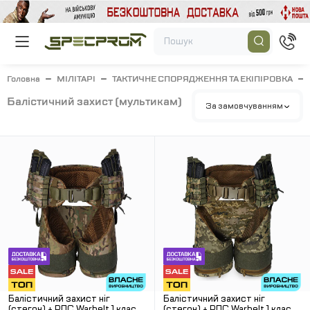
Головна
МІЛІТАРІ
ТАКТИЧНЕ СПОРЯДЖЕННЯ ТА ЕКІПІРОВКА
балістичний захист (мультикам)
За замовчуванням
Балістичний захист ніг
Балістичний захист ніг
(стегон) + РПС Warbelt 1 клас
(стегон) + РПС Warbelt 1 клас