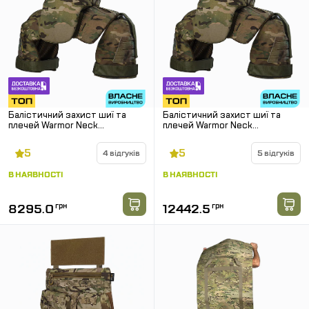
Балістичний захист шиї та
Балістичний захист шиї та
плечей Warmor Neck
плечей Warmor Neck
Protection 2.0. 1 клас
Protection 2.0. 2 клас
SPECPROM. Мультикам
SPECPROM. Мультикам
5
5
4 відгуків
5 відгуків
В НАЯВНОСТІ
В НАЯВНОСТІ
8295.0
грн
12442.5
грн