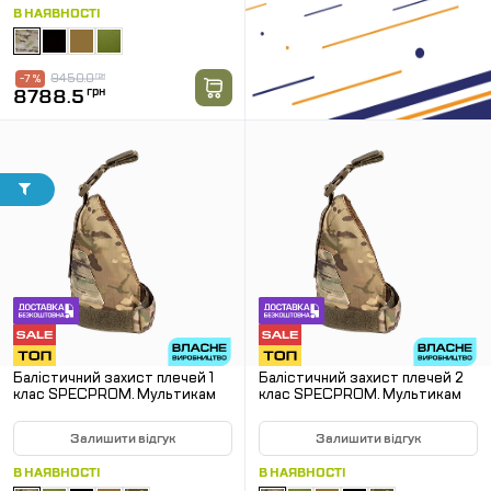
В НАЯВНОСТІ
9450.0
грн
-7 %
8788.5
грн
Балістичний захист плечей 1
Балістичний захист плечей 2
клас SPECPROM. Мультикам
клас SPECPROM. Мультикам
Залишити відгук
Залишити відгук
В НАЯВНОСТІ
В НАЯВНОСТІ