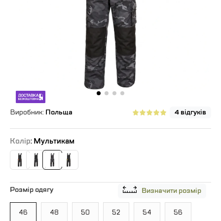
Виробник:
Польща
4 відгуків
Колір
: Мультикам
Розмір одягу
Визначити розмір
46
48
50
52
54
56