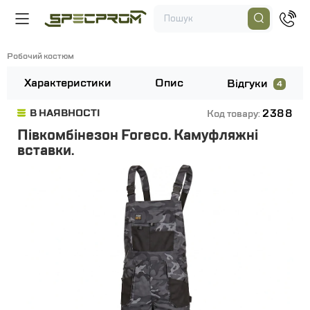
Робочий костюм
Характеристики
Опис
Відгуки
4
2388
В НАЯВНОСТІ
Код товару:
Півкомбінезон Foreco. Камуфляжні
вставки.