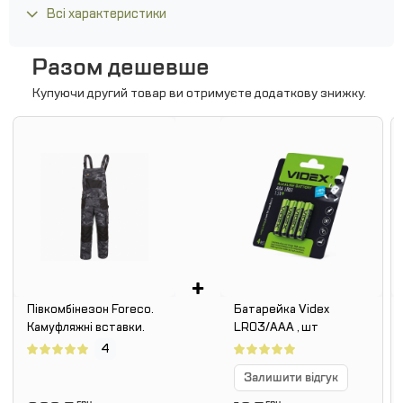
Всі характеристики
Разом дешевше
Купуючи другий товар ви отримуєте додаткову знижку.
+
Півкомбінезон Foreco.
Батарейка Videx
Камуфляжні вставки.
LR03/AAA , шт
4
Залишити відгук