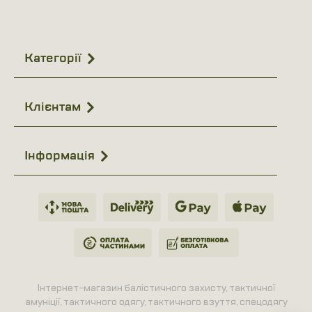
Категорії
Клієнтам
Інформація
Інтернет-магазин балістичного захисту, тактичної
амуніції, тактичного одягу, тактичного взуття, спецодягу