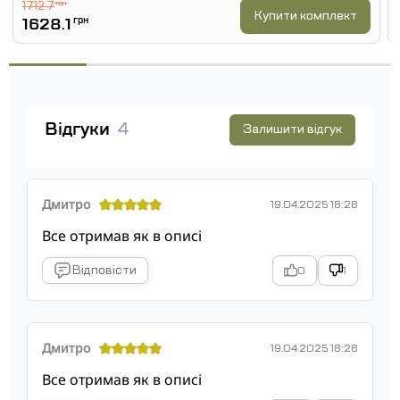
1712.7
грн
Купити комплект
1628.1
грн
Відгуки
4
Залишити відгук
Дмитро
19.04.2025 18:28
Все отримав як в описі
Відповісти
0
1
Дмитро
19.04.2025 18:28
Все отримав як в описі