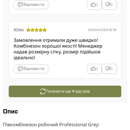
Відповісти
0
0
Юлія
04.04.2024 19:19
Замовлення отримали дуже швидко!
Комбінезон хорошої якості! Менеджер
надав розмірну сітку, розмір підійшов
ідеально!
Відповісти
0
0
Показати ще 4 відгуків
Опис
Півкомбінезон робочий Professional Grey: