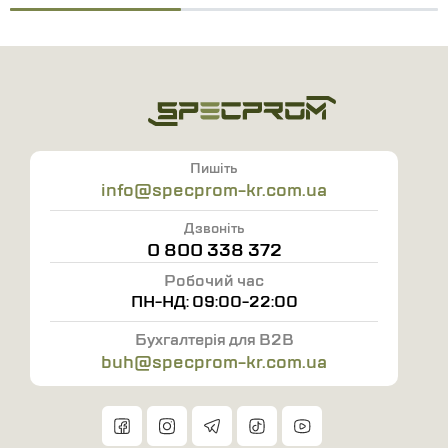
Пишіть
info@specprom-kr.com.ua
Дзвоніть
0 800 338 372
Робочий час
ПН-НД: 09:00-22:00
Бухгалтерія для B2B
buh@specprom-kr.com.ua