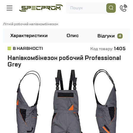
Літній робочий напівкомбінезон
Характеристики
Опис
Відгуки
4
1405
В НАЯВНОСТІ
Код товару:
Напівкомбінезон робочий Professional
Grey