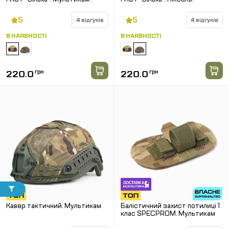
5
5
4 відгуків
4 відгуків
В НАЯВНОСТІ
В НАЯВНОСТІ
220.0
грн
220.0
грн
Кавер тактичний. Мультикам
Балістичний захист потилиці 1
клас SPECPROM. Мультикам