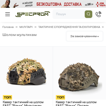
Головна
МІЛІТАРІ
ТАКТИЧНЕ СПОРЯДЖЕННЯ ТА ЕКІПІРОВКА
шолом мультикам
За замовчуванням
Кавер тактичний на шолом
Кавер тактичний на шолом
FAST "Вільха". Мультикам.
FAST "Вільха". Піксель.