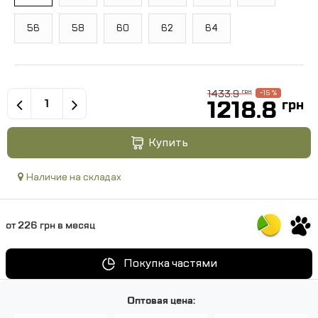
56
58
60
62
64
1433.9
грн
-15 %
1218.8
грн
Купить
Наличие на складах
от 226 грн в месяц
Покупка частями
Оптовая цена: