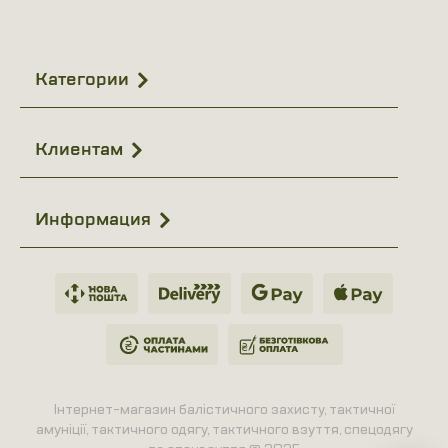
Категории
Клиентам
Информация
Інтернет-магазин балістичного захисту, тактичної
амуніції, тактичного одягу, тактичного взуття, спецодягу