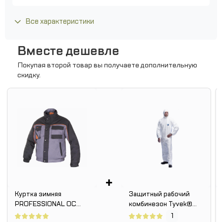
Все характеристики
Вместе дешевле
Покупая второй товар вы получаете дополнительную
скидку.
+
Куртка зимняя
Защитный рабочий
PROFESSIONAL OC
комбинезон Tyvek®
SHORT
Classic Xpert
1