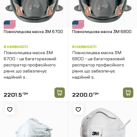
Повнолицьова маска 3М 6700
Повнолицьова маска 3М 6800
В НАЯВНОСТІ
В НАЯВНОСТІ
Повнолицева маска 3M
Повнолицева маска 3M
6700 - це багаторазовий
6800 - це багаторазовий
респіратор професійного
респіратор професійного
рівня, що забезпечує
рівня, що забезпечує
надійний з..
надійний з..
2201.5
грн
2200.0
грн