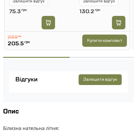
Залишити відгук
Залишити відгук
75.3
грн
130.2
грн
213.9
грн
Купити комплект
205.5
грн
Відгуки
Залишити відгук
Опис
Білизна нательна літня: