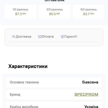
Оптова ціна:
10 одиниць
20 одиниць
50 одиниць
87.3
грн
85.5
грн
83.7
грн
Доставка
Оплата
Гарантії
Характеристики
Бавовна
Основна тканина
SPECPROM
Бренд
Україна
Країна виробник