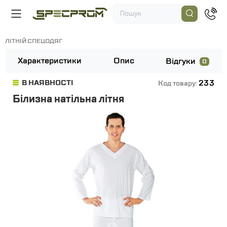
ЛІТНІЙ СПЕЦОДЯГ
Характеристики
Опис
Відгуки
0
233
В НАЯВНОСТІ
Код товару:
Білизна натільна літня