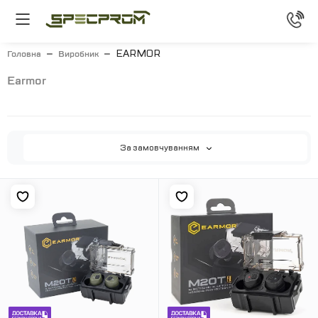
EARMOR
Головна
Виробник
earmor
За замовчуванням