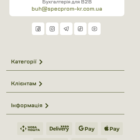
Бухгалтерія для B2B
buh@specprom-kr.com.ua
Категорії
Клієнтам
Інформація