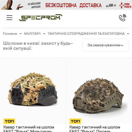
Головна
МІЛІТАРІ
ТАКТИЧНЕ СПОРЯДЖЕННЯ ТА ЕКІПІРОВКА
шоломи в києві: захист у будь-
За замовчуванням
якій ситуації.
Кавер тактичний на шолом
Кавер тактичний на шолом
FAST "Вільха". Мультикам.
FAST "Вільха". Піксель.