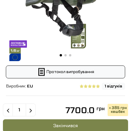
Протокол випробування
Виробник:
EU
1 відгуків
7700.0
+ 385 грн
грн
кешбек
Закінчився