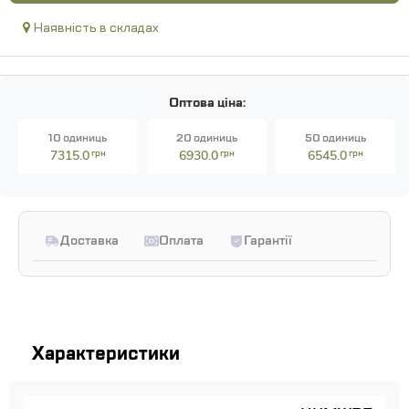
Наявність в складах
Оптова ціна:
10 одиниць
20 одиниць
50 одиниць
7315.0
грн
6930.0
грн
6545.0
грн
Доставка
Оплата
Гарантії
Характеристики