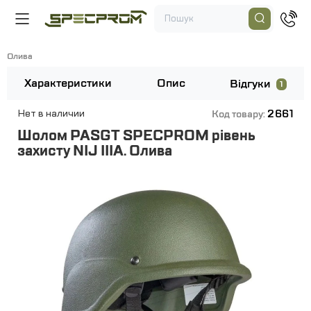
Олива
Характеристики
Опис
Відгуки
1
2661
Нет в наличии
Код товару:
Шолом PASGT SPECPROM рівень
захисту NIJ IIIA. Олива