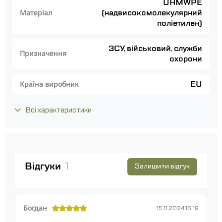
UHMWPE
(надвисокомолекулярний
Матеріал
поліетилен)
ЗСУ, військовий, служби
Призначення
охорони
EU
Країна виробник
Всі характеристики
Відгуки
1
Залишити відгук
Богдан
15.11.2024 16:19