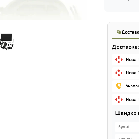
Доставк
Доставка:
Нова 
Нова 
Укрпош
Нова 
Швидка 
будні
вихідні