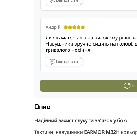
Відповісти
Андрій
Якість матеріалів на високому рівні, 
Навушники зручно сидять на голові, д
тривалого носіння.
Відповісти
Пок
Опис
Надійний захист слуху та зв'язок у бою
Тактичні навушники
EARMOR M32H
кольо