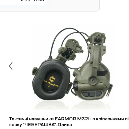
Тактичні навушники EARMOR M32H з кріпленнями пі
каску "ЧЕБУРАШКА". Олива