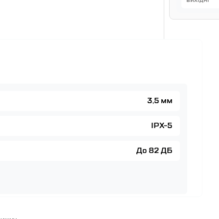
3,5 мм
IPX-5
До 82 ДБ