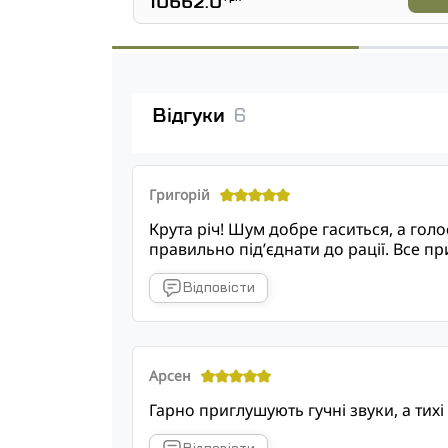
10662.0
Відгуки
6
Григорій
Крута річ! Шум добре гаситься, а голо
правильно під’єднати до рації. Все 
Відповісти
Арсен
Гарно приглушують гучні звуки, а тих