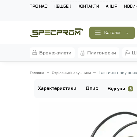
ПРО НАС
КЕШБЕК
КОНТАКТИ
АКЦІЯ
НОВИ
Каталог
бронежилети
плитоноски
Тактичні навушники
Головна
Стрілецькі навушники
Характеристики
Опис
Відгуки
6