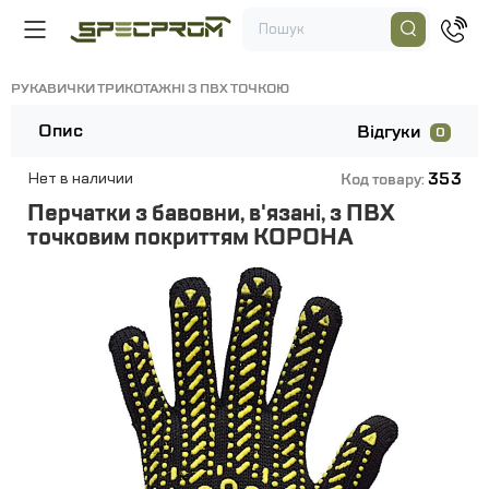
РУКАВИЧКИ ТРИКОТАЖНІ З ПВХ ТОЧКОЮ
Опис
Відгуки
0
353
Нет в наличии
Код товару:
Перчатки з бавовни, в'язані, з ПВХ
точковим покриттям КОРОНА