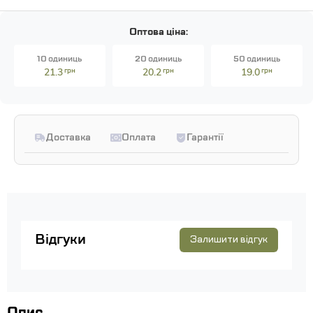
Оптова ціна:
10 одиниць
20 одиниць
50 одиниць
21.3
грн
20.2
грн
19.0
грн
Доставка
Оплата
Гарантії
Відгуки
Залишити відгук
Опис