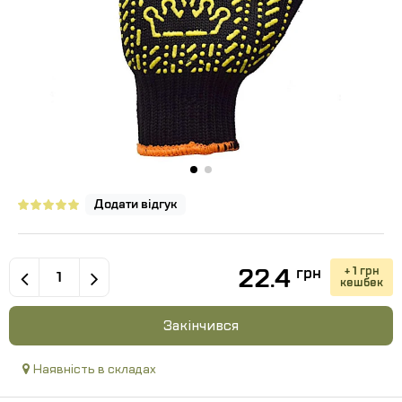
Додати відгук
22.4
+ 1 грн
грн
кешбек
Закінчився
Наявність в складах