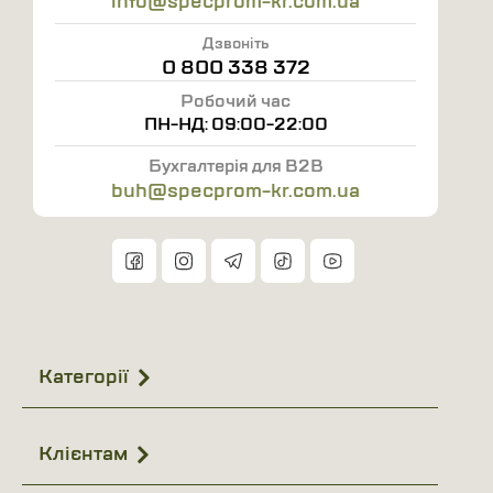
info@specprom-kr.com.ua
420 г/м2
Дзвоніть
0 800 338 372
Робочий час
ПН-НД: 09:00-22:00
Бухгалтерія для B2B
buh@specprom-kr.com.ua
Категорії
Клієнтам