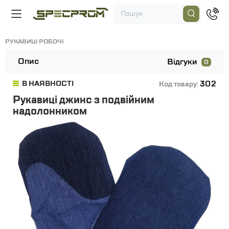
РУКАВИЦІ РОБОЧІ
Опис
Відгуки
0
302
В НАЯВНОСТІ
Код товару:
Рукавиці джинс з подвійним
надолонником