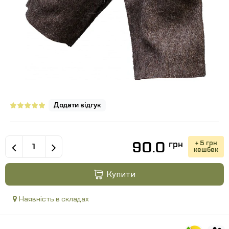
Додати відгук
90.0
+ 5 грн
грн
кешбек
Купити
Наявність в складах