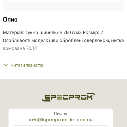
Опис
Матеріал: сукно шинельне 760 г/м2 Розмір: 2
Особливості моделі: шви оброблені оверлоком, нитка
армована 70ЛЛ
Читати повністю
Пишіть
info@specprom-kr.com.ua