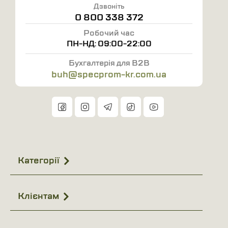
Дзвоніть
0 800 338 372
Робочий час
ПН-НД: 09:00-22:00
Бухгалтерія для B2B
buh@specprom-kr.com.ua
Категорії
Клієнтам