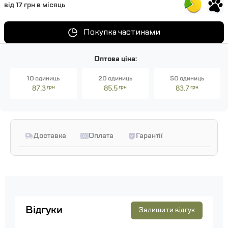
від 17 грн в місяць
Покупка частинами
Оптова ціна:
10 одиниць
20 одиниць
50 одиниць
87.3
грн
85.5
грн
83.7
грн
Доставка
Оплата
Гарантії
Відгуки
Залишити відгук