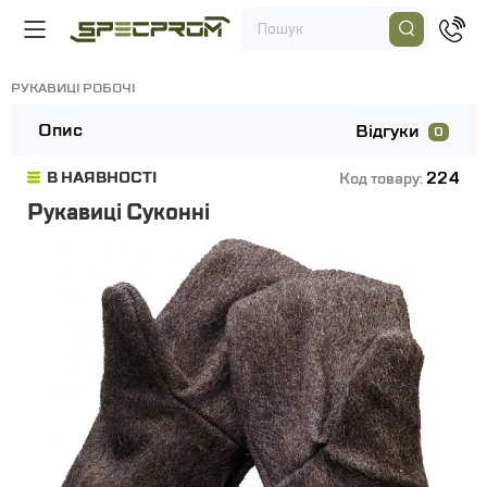
РУКАВИЦІ РОБОЧІ
Опис
Відгуки
0
224
В НАЯВНОСТІ
Код товару:
Рукавиці Суконні