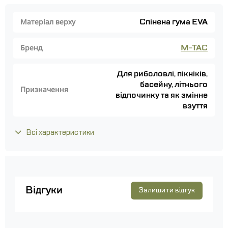
Спінена гума EVA
Матеріал верху
M-TAC
Бренд
Для риболовлі, пікніків,
басейну, літнього
Призначення
відпочинку та як змінне
взуття
Всі характеристики
Відгуки
Залишити відгук