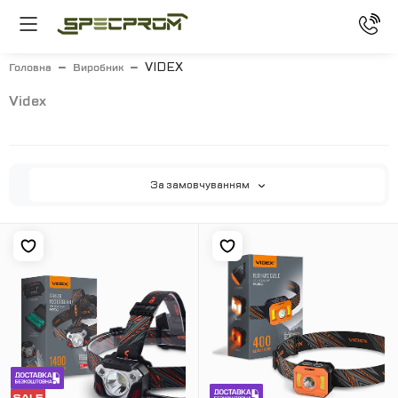
VIDEX
Головна
Виробник
videx
За замовчуванням