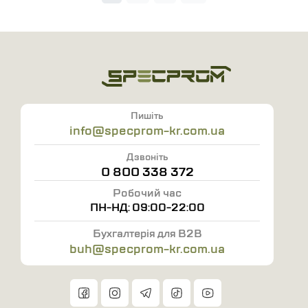
Пишіть
info@specprom-kr.com.ua
Дзвоніть
0 800 338 372
Робочий час
ПН-НД: 09:00-22:00
Бухгалтерія для B2B
buh@specprom-kr.com.ua