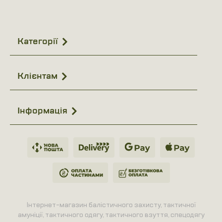
Категорії
Клієнтам
Інформація
Інтернет-магазин балістичного захисту, тактичної
амуніції, тактичного одягу, тактичного взуття, спецодягу