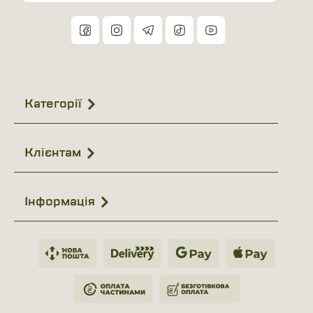
Країна виробник: Україна
Сезон: Весна, осінь
Колір: Чорний
Категорії
Клієнтам
Інформація