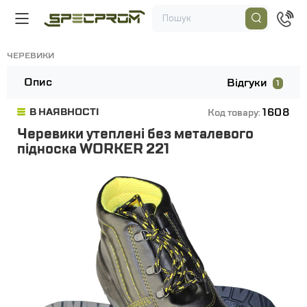
ЧЕРЕВИКИ
Опис
Відгуки
1
1608
В НАЯВНОСТІ
Код товару:
Черевики утеплені без металевого
підноска WORKER 221