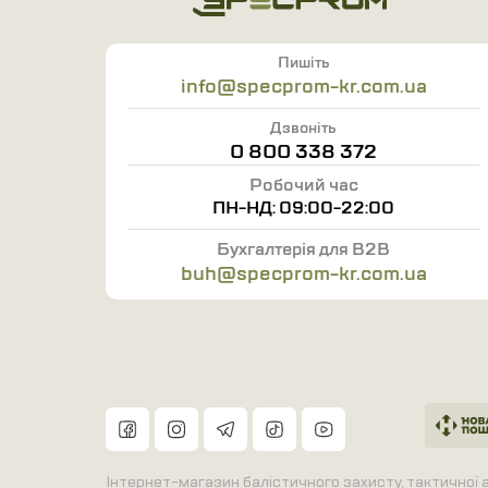
Пишіть
info@specprom-kr.com.ua
Дзвоніть
0 800 338 372
Робочий час
ПН-НД: 09:00-22:00
Бухгалтерія для B2B
buh@specprom-kr.com.ua
Інтернет-магазин балістичного захисту, тактичної а