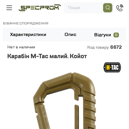
БІВАЧНЕ СПОРЯДЖЕННЯ
Характеристики
Опис
Відгуки
0
6672
Нет в наличии
Код товару:
Карабін M-Tac малий. Койот