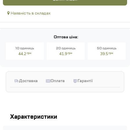
Наявність в складах
Оптова ціна:
10 одиниць
20 одиниць
50 одиниць
44.2
грн
41.9
грн
39.5
грн
Доставка
Оплата
Гарантії
Характеристики