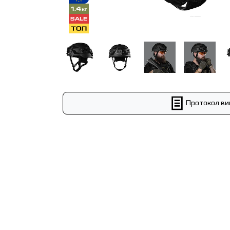
Протокол ви