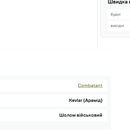
Швидка 
будні
вихідні
Combatant
Kevlar (Арамід)
Шолом військовий