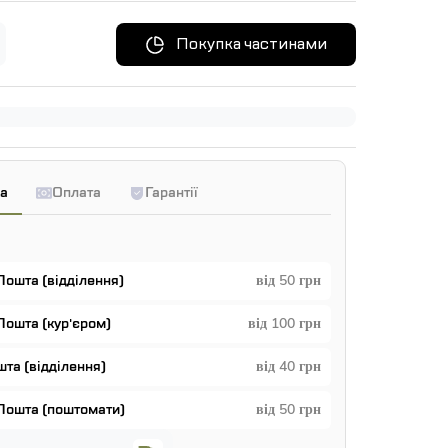
Покупка частинами
а
Оплата
Гарантії
Пошта (відділення)
від 50 грн
Пошта (кур'єром)
від 100 грн
та (відділення)
від 40 грн
Пошта (поштомати)
від 50 грн