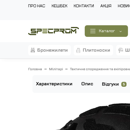
ПРО НАС
КЕШБЕК
КОНТАКТИ
АКЦІЯ
НОВИ
Каталог
бронежилети
плитоноски
Головна
Мілітарі
Тактичне спорядження та екіпіровк
Характеристики
Опис
Відгуки
5