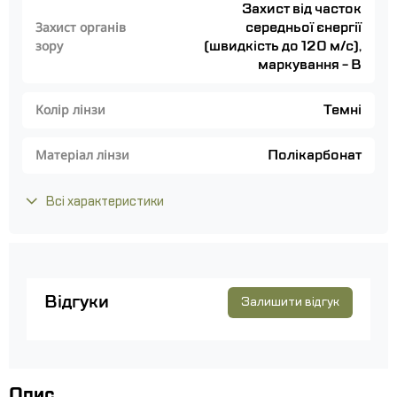
Захист від часток
середньої єнергії
Захист органів
(швидкість до 120 м/с),
зору
маркування - В
Темні
Колір лінзи
Полікарбонат
Матеріал лінзи
Всі характеристики
Відгуки
Залишити відгук
Опис