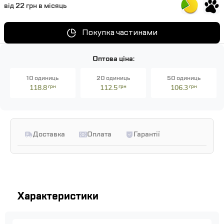
від 22 грн в місяць
Покупка частинами
Оптова ціна:
10 одиниць
20 одиниць
50 одиниць
118.8
грн
112.5
грн
106.3
грн
Доставка
Оплата
Гарантії
Характеристики