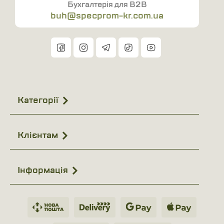
Бухгалтерія для B2B
buh@specprom-kr.com.ua
Категорії
Клієнтам
Інформація