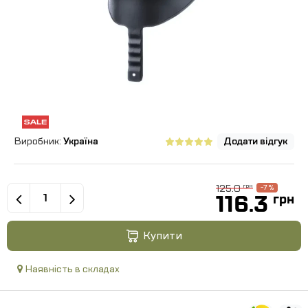
Виробник:
Україна
Додати відгук
125.0
грн
-7 %
116.3
грн
Купити
Наявність в складах