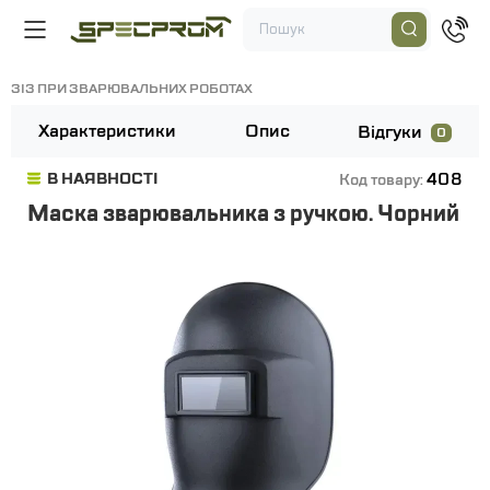
ЗІЗ ПРИ ЗВАРЮВАЛЬНИХ РОБОТАХ
Характеристики
Опис
Відгуки
0
408
В НАЯВНОСТІ
Код товару:
Маска зварювальника з ручкою. Чорний