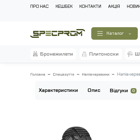
ПРО НАС
КЕШБЕК
КОНТАКТИ
АКЦІЯ
НОВИ
Каталог
бронежилети
плитоноски
Напівчере
Головна
Спецвзуття
Напівчеревики
Характеристики
Опис
Відгуки
0