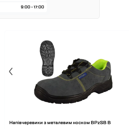
9:00 - 17:00
Напівчеревики з металевим носком BPzSB B