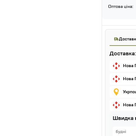
Оптова ціна:
Доставк
Доставка:
Нова 
Нова 
Укрпош
Нова 
Швидка 
будні