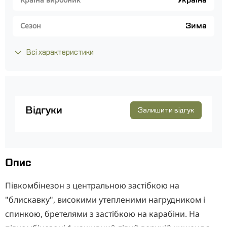
Україна
Зима
Сезон
Всі характеристики
Відгуки
Залишити відгук
Опис
Півкомбінезон з центральною застібкою на
"блискавку", високими утепленими нагрудником і
спинкою, бретелями з застібкою на карабіни. На