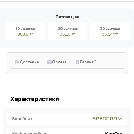
Оптова ціна:
10 одиниць
20 одиниць
50 одиниць
368.6
грн
361.0
грн
353.4
грн
Доставка
Оплата
Гарантії
Характеристики
SPECPROM
Виробник
Країна виробник