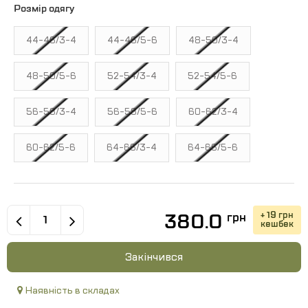
Розмір одягу
44-46/3-4
44-46/5-6
48-50/3-4
48-50/5-6
52-54/3-4
52-54/5-6
56-58/3-4
56-58/5-6
60-62/3-4
60-62/5-6
64-66/3-4
64-66/5-6
380.0
+ 19 грн
грн
кешбек
Закінчився
Наявність в складах