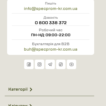
Пишіть
info@specprom-kr.com.ua
Дзвоніть
0 800 338 372
Робочий час
ПН-НД: 09:00-22:00
Бухгалтерія для B2B
buh@specprom-kr.com.ua
Категорії
Клієнтам