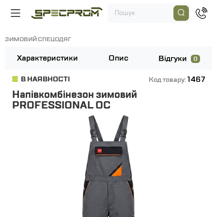
ЗИМОВИЙ СПЕЦОДЯГ
Характеристики
Опис
Відгуки
0
1467
В НАЯВНОСТІ
Код товару:
Напівкомбінезон зимовий
PROFESSIONAL OC