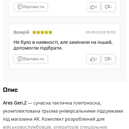
Відповісти
0
0
Валерій
25.09.2023 13:06
Не було в наявності, але замінили на інший,
допомогли підібрати.
Відповісти
0
0
Опис
Ares Gen.2
— сучасна тактична плитоноска,
укомплектована трьома універсальними підсумками
під магазини АК. Комплект розроблений для
військовослужбовців, операторів спеціальних