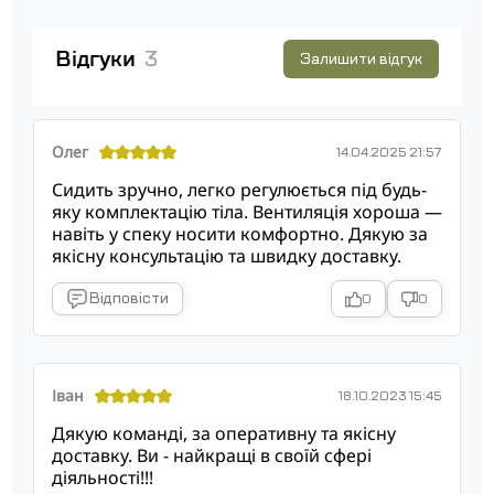
Відгуки
3
Залишити відгук
Олег
14.04.2025 21:57
Сидить зручно, легко регулюється під будь-
яку комплектацію тіла. Вентиляція хороша —
навіть у спеку носити комфортно. Дякую за
якісну консультацію та швидку доставку.
Відповісти
0
0
Іван
18.10.2023 15:45
Дякую команді, за оперативну та якісну
доставку. Ви - найкращі в своїй сфері
діяльності!!!