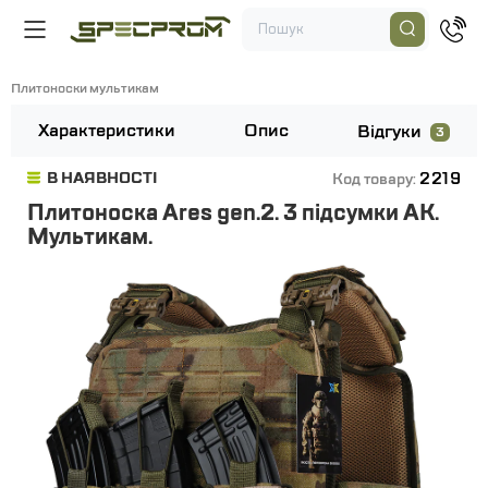
Плитоноски мультикам
Характеристики
Опис
Відгуки
3
2219
В НАЯВНОСТІ
Код товару:
Плитоноска Ares gen.2. 3 підсумки АК.
Мультикам.