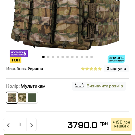
Виробник:
Україна
3 відгуків
Колір
: Мультикам
Визначити розмір
3790.0
+ 190 грн
грн
кешбек