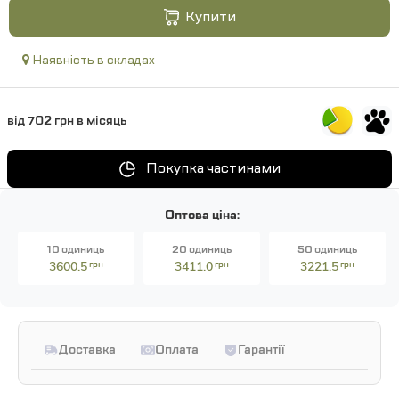
Купити
Наявність в складах
від 702 грн в місяць
Покупка частинами
Оптова ціна:
10 одиниць
20 одиниць
50 одиниць
3600.5
грн
3411.0
грн
3221.5
грн
Доставка
Оплата
Гарантії