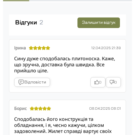
Відгуки
2
Залишити відгук
Ірина
12.04.2025 21:39
Сину дуже сподобалась плитоноска. Каже,
що зручна, доставка була швидка. Все
прийшло ціле.
Відповісти
0
0
Борис
08.04.2025 08:01
Сподобалась його конструкція та
обладнання, і я, чесно кажучи, цілком
задоволений. Жилет справді вартує своїх