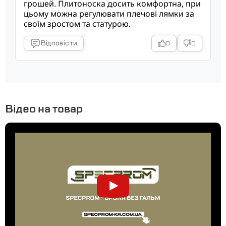
грошей. Плитоноска досить комфортна, при
цьому можна регулювати плечові лямки за
своїм зростом та статурою.
Відповісти
0
0
Відео на товар