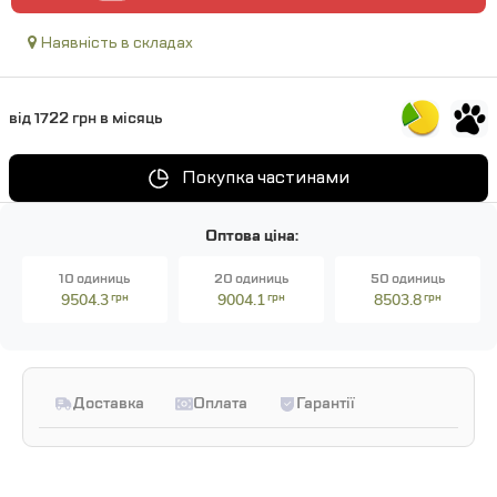
Наявність в складах
від 1722 грн в місяць
Покупка частинами
Оптова ціна:
10 одиниць
20 одиниць
50 одиниць
9504.3
грн
9004.1
грн
8503.8
грн
Доставка
Оплата
Гарантії