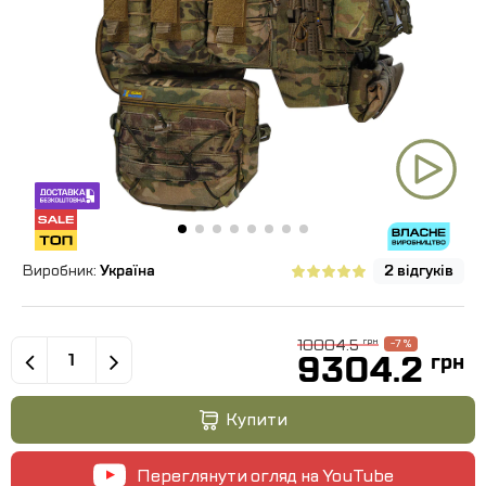
Виробник:
Україна
2 відгуків
10004.5
грн
-7 %
9304.2
грн
Купити
Переглянути огляд на YouTube