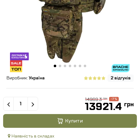
Виробник:
Україна
2 відгуків
14969.3
грн
-7 %
13921.4
грн
Купити
Наявність в складах