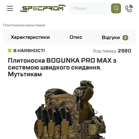
Плитоноски мультикам
Характеристики
Опис
Відгуки
2
2690
В НАЯВНОСТІ
Код товару:
Плитоноска BOGUNKA PRO MAX з
системою швидкого скидання.
Мутьтикам