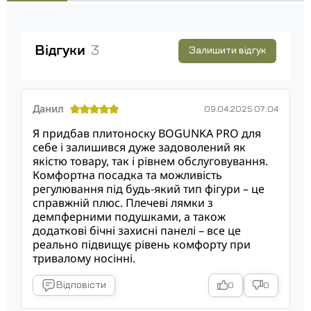
Відгуки
3
Залишити відгук
Данил
09.04.2025 07:04
Я придбав плитоноску BOGUNKA PRO для
себе і залишився дуже задоволений як
якістю товару, так і рівнем обслуговування.
Комфортна посадка та можливість
регулювання під будь-який тип фігури – це
справжній плюс. Плечеві лямки з
демпферними подушками, а також
додаткові бічні захисні панелі – все це
реально підвищує рівень комфорту при
тривалому носінні.
Відповісти
0
0