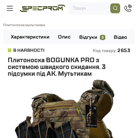
Плитоноски мультикам
Характеристики
Опис
Відгуки
Відео
3
2653
В НАЯВНОСТІ
Код товару:
Плитоноска BOGUNKA PRO з
системою швидкого скидання. 3
підсумки під АК. Мутьтикам