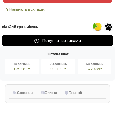
Наявність в складах
від 1246 грн в місяць
Покупка частинами
Оптова ціна:
10 одиниць
20 одиниць
50 одиниць
6393.8
грн
6057.3
грн
5720.8
грн
Доставка
Оплата
Гарантії