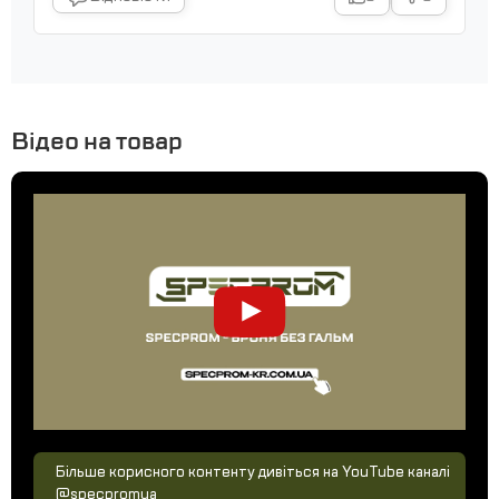
Відео на товар
Більше корисного контенту дивіться на YouTube каналі
@specpromua