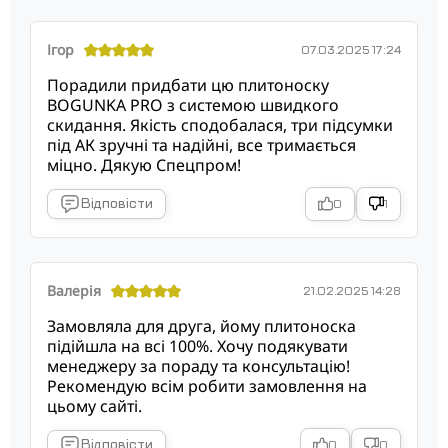
Ігор
07.03.2025 17:24
Порадили придбати цю плитоноску
BOGUNKA PRO з системою швидкого
скидання. Якість сподобалася, три підсумки
під АК зручні та надійні, все тримається
міцно. Дякую Спецпром!
Відповісти
0
1
Валерія
21.02.2025 14:28
Замовляла для друга, йому плитоноска
підійшла на всі 100%. Хочу подякувати
менеджеру за пораду та консультацію!
Рекомендую всім робити замовлення на
цьому сайті.
Відповісти
0
0