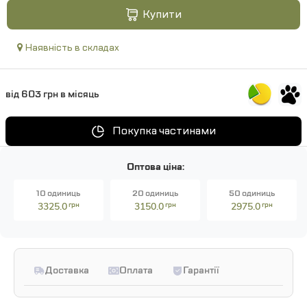
Купити
Наявність в складах
від 603 грн в місяць
Покупка частинами
Оптова ціна:
10 одиниць
20 одиниць
50 одиниць
3325.0
грн
3150.0
грн
2975.0
грн
Доставка
Оплата
Гарантії