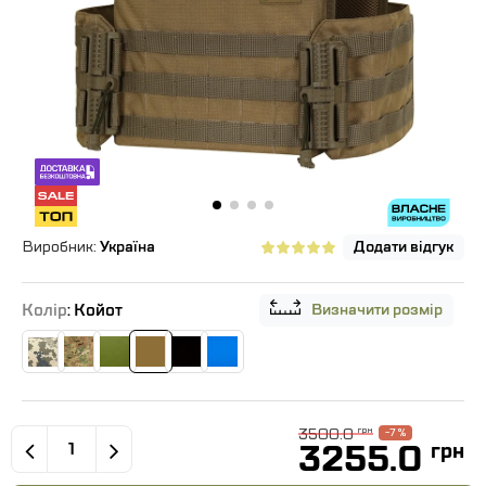
Виробник:
Україна
Додати відгук
Колір
: Койот
Визначити розмір
3500.0
грн
-7 %
3255.0
грн