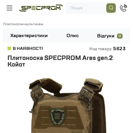
Плитоноски мультикам
Характеристики
Опис
Відгуки
0
5623
В НАЯВНОСТІ
Код товару:
Плитоноска SPECPROM Ares gen.2
Койот