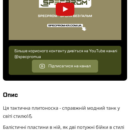
Більше корисного контенту дивіться на YouTube каналі
@specpromua
Підписатися на канал
Опис
Ця тактична плитоноска - справжній модний танк у
світі стилю!💪
Балістичні пластини в ній, як дві потужні бійки в стилі