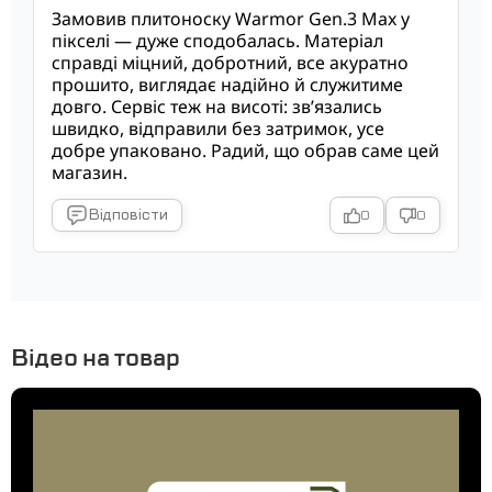
Замовив плитоноску Warmor Gen.3 Max у
пікселі — дуже сподобалась. Матеріал
справді міцний, добротний, все акуратно
прошито, виглядає надійно й служитиме
довго. Сервіс теж на висоті: зв’язались
швидко, відправили без затримок, усе
добре упаковано. Радий, що обрав саме цей
магазин.
Відповісти
0
0
Відео на товар