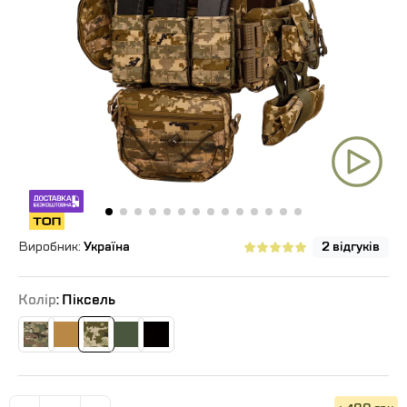
Виробник:
Україна
2 відгуків
Колір
: Піксель