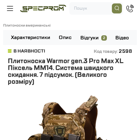
Плитоноски американські
Характеристики
Опис
Відгуки
Відео
2
2598
В НАЯВНОСТІ
Код товару:
Плитоноска Warmor gen.3 Pro Max XL
Піксель ММ14. Система швидкого
скидання. 7 підсумок. (Великого
розміру)