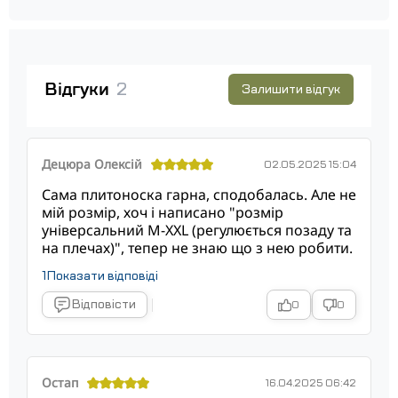
Відгуки
2
Залишити відгук
Децюра Олексій
02.05.2025 15:04
Сама плитоноска гарна, сподобалась. Але не
мій розмір, хоч і написано "розмір
універсальний M-XXL (регулюється позаду та
на плечах)", тепер не знаю що з нею робити.
1
Показати відповіді
Відповісти
0
0
Остап
16.04.2025 06:42